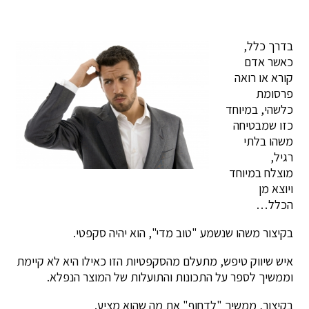
בדרך כלל,
כאשר אדם
קורא או רואה
פרסומת
כלשהי, במיוחד
כזו שמבטיחה
משהו בלתי
רגיל,
מוצלח במיוחד
ויוצא מן
הכלל…
בקיצור משהו שנשמע "טוב מדי", הוא יהיה סקפטי.
איש שיווק טיפש, מתעלם מהסקפטיות הזו כאילו היא לא קיימת
וממשיך לספר על התכונות והתועלות של המוצר הנפלא.
בקיצור, ממשיך "לדחוף" את מה שהוא מציע.