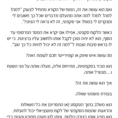
ואם הוא עושה את זה, המוח של הקורא מתחיל לצעוק "למה?
למה? למה? למה אתה מתעלם מדברים שכל כך חשובים לי
ומנקרים לי במוח? אני סקפטי, זה לא נראה לי הגיוני!".
כאשר הלקוח סקפטי, אפילו אם יקרא את המסר הפרסומי עד
הסוף, הוא לא יהיה מוכן לקבל אותו ולחשוב עליו ברצינות. כי יש
לו בראש סיבות טובות ל"למה זה לא יכול להיות כל כך טוב".
מה עושה איש שיווק או קופירייטר חכם לעומת זאת?
הוא מכיר בסקפטיות, מתייחס אליה, מעלה אותה על פני השטח
ו…מנטרל אותה.
איך הוא עושה את זה?
בעזרת משפטי שאלה.
הוא משלב בתוך הטקסט (או התסריט) את כל השאלות
והדאגות שהמוח הסקפטי של לקוח פוטנציאלי יכול להעלות.
הוא מציג אותן בצורה בולטת, ונותן להן מענה מפורט והגיוני כדי