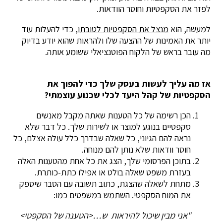
לפזר את הסקפטיות וחוסר הוודאות.
למעשה, הוא
מנצל את הסקפטיות לטובתו
, כדי להעלות עוד
יותר את האמינות של ההצעה שלו ולהראות שהוא יודע בדיוק
מה עובר בראש של הלקוח הפוטנציאלי ששומע אותה.
אז מה עליך לעשות בעסק שלך כדי להפוך את
הסקפטיות של קהל היעד לכלי שכנוע עוצמתי?
הכן רשימה של כל הטענות שאתה מקבל מאנשים
סקפטיים בנוגע למוצר או לשירות שלך. כל דבר שלא
נראה להם הגיוני, כל שאלה שבדרך כלל עולה אצלם, כל
חוסר וודאות שלא נותן להם מנוחה.
בתוכן הפרסומי שלך, הצג את כל אחת מהטענות האלה
בעזרת משפט שאלה בולט או אפילו כתת-כותרת.
מתחת לשאלה שהצגת, כתוב תשובה עם הסבר שיספק
את המוח הסקפטי. השתמש במשפטים כמו:
"אני מבין שיכול להיראות ש…<הטענה של הסקפטי>