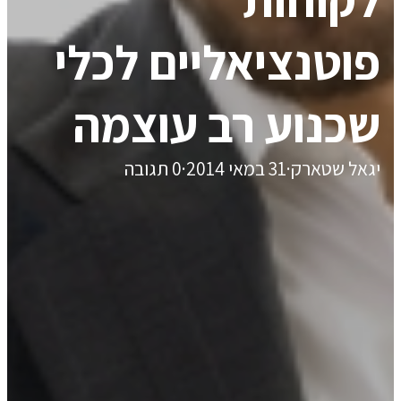
פוטנציאליים לכלי
שכנוע רב עוצמה
יגאל שטארק
·
31 במאי 2014
·
0 תגובה