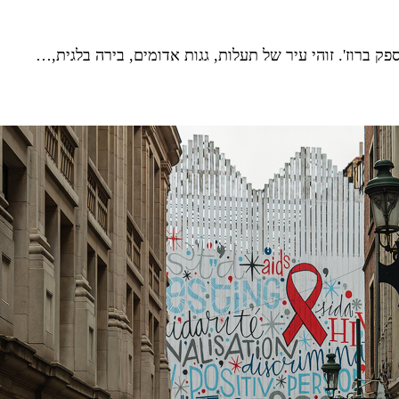
ברוז'. זוהי עיר של תעלות, גגות אדומים, בירה בלגית,…