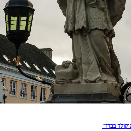
קולד בברוז'