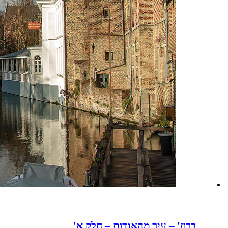
ברוז' – עיר מהאגדות – חלק א'