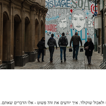
 ולאכול שוקולד. איך יודעים את זה? פשוט - אלו הדברים שאתם