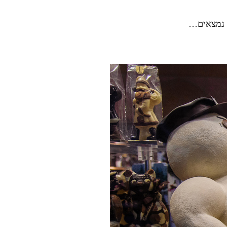
ן נמצאים…