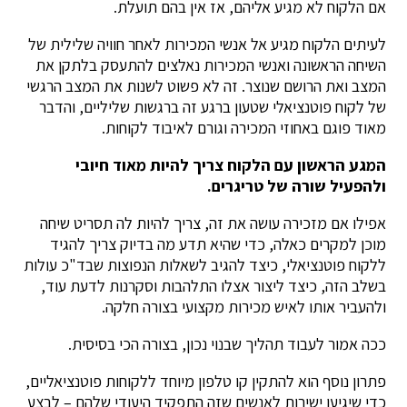
אם הלקוח לא מגיע אליהם, אז אין בהם תועלת.
לעיתים הלקוח מגיע אל אנשי המכירות לאחר חוויה שלילית של
השיחה הראשונה ואנשי המכירות נאלצים להתעסק בלתקן את
המצב ואת הרושם שנוצר. זה לא פשוט לשנות את המצב הרגשי
של לקוח פוטנציאלי שטעון ברגע זה ברגשות שליליים, והדבר
מאוד פוגם באחוזי המכירה וגורם לאיבוד לקוחות.
המגע הראשון עם הלקוח צריך להיות מאוד חיובי
ולהפעיל שורה של טריגרים.
אפילו אם מזכירה עושה את זה, צריך להיות לה תסריט שיחה
מוכן למקרים כאלה, כדי שהיא תדע מה בדיוק צריך להגיד
ללקוח פוטנציאלי, כיצד להגיב לשאלות הנפוצות שבד"כ עולות
בשלב הזה, כיצד ליצור אצלו התלהבות וסקרנות לדעת עוד,
ולהעביר אותו לאיש מכירות מקצועי בצורה חלקה.
ככה אמור לעבוד תהליך שבנוי נכון, בצורה הכי בסיסית.
פתרון נוסף הוא להתקין קו טלפון מיוחד ללקוחות פוטנציאליים,
כדי שיגיעו ישירות לאנשים שזה התפקיד היעודי שלהם – לבצע