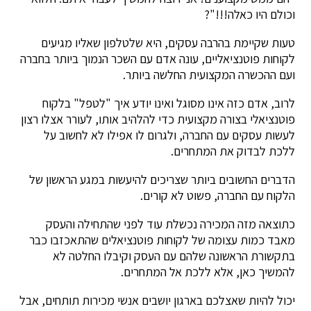
וכולם היו כאלה!!!"?
טעות שקיימת בהרבה עסקים, היא שלטלפון שאליו מגיעים
לקוחות פוטנציאליים, עונה אדם עם השכר הנמוך ביותר בחברה
ועם ההכשרה המקצועית החלשה ביותר.
לרוב, אדם כזה אינו מסוגל ואינו יודע איך "לטפל" בלקוח
פוטנציאלי בצורה מקצועית כדי להלהיב אותו, לעורר אצלו רצון
לעשות עסקים עם החברה, ולגרום לו אפילו לא לחשוב על
ללכת לבדוק את המתחרים.
הדברים החשובים ביותר שצריכים להיעשות במגע הראשון של
הלקוח עם החברה, פשוט לא קורים.
כתוצאה מזה המכירה נכשלת עוד לפני שהתחילה והעסק
מאבד כמות עצומה של לקוחות פוטנציאלים שהתאכזבו כבר
בתקשורת הראשונה שלהם עם העסק וקיבלו החלטה לא
להמשיך כאן, אלא ללכת אל המתחרים.
יכול להיות שאצלכם בארגון יושבים אנשי מכירות תותחים, אבל