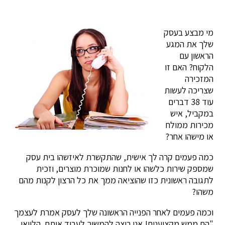
מי מבצע בעסק
שלך את המגע
הראשון עם
הלקוח? האם זו
המזכירה
שצריכה לעשות
עוד 38 דברים
במקביל, איש
מכירות ממולח
או מישהו אחר?
כמה פעמים קרה לך אישית, שהתקשרת לאיזשהו בית עסק
שמספק שירות כלשהו או לחנות שמוכרת מוצרים, וזכית
לתגובה ראשונית כזו שהוציאה ממך את כל הרצון לקנות מהם
משהו?
וכמה פעמים לאחר הפנייה הראשונה שלך לעסק אמרת לעצמך
"הם ממש מקצוענים! אני רוצה להמשיך לעבוד איתם. הלוואי