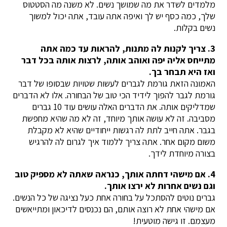
מלמדים לשדר את מה שמושך נשים. לא משנה מה הסטטוס
שלך, כמה כסף יש לך ואיפה אתה עובד, אתה יכול למשוך
נשים בקלות.
3. צריך לקנות לה מתנות, להראות עד כמה אתה
מתייחס אליה יפה ואוהב אותה, לרצות אותה בכל דבר
ואז היא תבחר בך.
האמונה הזאת גורמת לגברים לעשות שטויות שבסופו של דבר
גורמת לגבר להפוך לידיד הכי טוב של הבחורה. אלו לא הדברים
שמדליקים אותה. את הדברים האלה עושים עוד 10 גברים
מסביבה. זה לא עושה אותך מיוחד, זה לא מה שהיא מחפשת
בגבר. אתה חייב לתת לה רגשות ייחודיים שהיא לא מקבלת
משום מקום אחר. אתה צריך ללמוד איך לגרום לה להרגיש
בצורה מיוחדת לידך.
4. אם מישהי דחתה אותך, כנראה שאתה לא מספיק טוב
וגם נשים אחרות לא ירצו אותך.
גברים נוטים להסתכל על בחורה אחת כעל נציגה של כל הנשים.
אם מישהי אחת לא רוצה אותם, הם נכנסים לדיכאון ומתייאשים
מעצמם. זו גישה מוטעית!