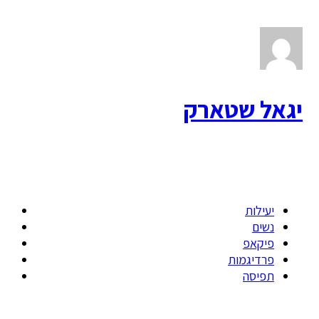
יגאל שטארק
יעילות
נשים
פיקאפ
פרדיגמות
תפיסה