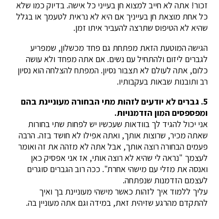
זכור! אתה לא חייב למצוא חן בעייני כל אישה. בדיוק כמו שלא
כל אחת מוצאת חן בעייניך אם היא לא נראית לטעמך או בגלל
שהיא לא הטיפוס שתרצה להעביר איתו זמן.
הגישה המוטעת הזאת מפתחת גם פחד מכשלון, שמפריע
לגברים ליזום ולהתחיל עם נשים. אם אתה מפחד ולא עושה
כלום, אתה לעולם לא תצבור נסיון. המפתח להצלחה הוא נסיון
רב ותובנות שבאות בעקבותיו.
5. גברים לא יודעים לזהות מתי הבחורה מעוניינת בהם
ומפספסים המון הזדמנויות.
אני יכול להגיד לך בוודאות שעכשיו יש לפחות שתי בחורות
שאתה מכיר, שרוצות אותך, ואתה אפילו לא חושד בזה. הרבה
פעמים הבחורה רוצה אותך, אבל אתה לא מזהה את זה ואומר
לעצמך "נראה לי שהיא לא רוצה אותי, אז אני אפסיק כאן
ואנסה את מזלי עם מישהי אחרת". ככה רוב הגברים סוגרים
לעצמם הזדמנות שנפתחה.
עליך ללמוד איך לזהות כאשר מישהי מעוניינת בך ואיך
להתקדם מהרגע שזיהית זאת, במידה וגם אתה מעוניין בה.