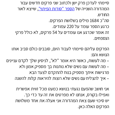
סיימתי לעדכן פרק ישן ולכתוב שני פרקים חדשים עבור
המהדורה השנייה של
הספר "סודות הפיתוי"
, שייצא לאור
החודש.
סה"כ 1684 מילים בשלושת הפרקים.
כרגע הספר עומד על 220 עמודים.
זה אומר שכרגע אנו עומדים על 54 פרקים, לא כולל פרקי
הנספחים.
הפרקים עליהם סיימתי לעבוד היום, סובבים כולם סביב אותו
הנושא והם:
– מה לעשות, כאשר היא אומר "לא", לניסיון שלך לקדם עניינים
– מה לעשות עם נשים שלא נותנות בך מספיק אמון ולא
מרגישות איתך מספיק בנוח להתקדם לצעד הבא
– איך להצליח עם נשים שלא רוצות להיראות קלות להשגה
אני חושב שהפעם נגעתי בנושא כמעט מכל זווית אפשרית
ואפילו בקורס, אנחנו לא מפרטים את זה עד כדי כך.
יש סיכוי שעם צאת המהדורה אני אעלה את אחד משלושת
הפרקים האלה כאן.