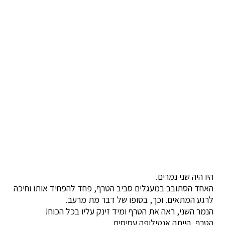
היו היה שני נמרים.
האחד הסתובב במעגלים סביב הטרף, פחד להפחיד אותו וחיכה
לרגע המתאים. וכך, בסופו של דבר מת מרעב.
הנמר השני, ראה את הטרף ומיד זינק עליו בכל הכוח!
הטרף, הייתה אנטילופה עסיסית.