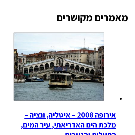
מאמרים מקושרים
אירופה 2008 – איטליה, ונציה –
מלכת הים האדריאתי, עיר המים,
התעלות והגשרים