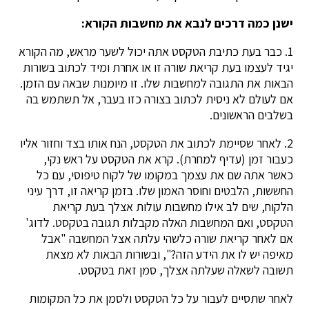
ישנן כמה דרכים לנבא את מחשבות הקורא:
1. כבר בעת כתיבת הטקסט אתה יכול לשער מראש, מה הקורא
יגיד לעצמו בעת קריאת שורה זו או אחרת ומיד לכתוב בשורות
הבאות את התגובה למחשבות שלו. זו מיומנות שבאה עם הזמן.
אם לעולם לא ניסית לכתוב בצורה כזו בעבר, אל תשתמש בה
בשלבים הראשונים.
2. לאחר שסיימת לכתוב את הטקסט, הנח אותו בצד וחזור אליו
כעבור זמן (עדיף למחרת). קרא את הטקסט על ראש נקי,
כאשר אתה שם את עצמך במקומו של לקוח טיפוסי, עם כל
החששות, הלבטים וחוסר האמון שלו. בזמן קריאה זו, דרך עיני
הלקוח, שים לב אילו מחשבות עולות אצלך בעת קריאת
הטקסט, ואם המחשבות האלה מקבלות תגובה בטקסט. לדוג'
אם לאחר קריאת שורה כלשהי עלתה אצל המחשבה "אבל
מאיפה יש לו את הידע הזה?", ובשורות הבאות לא מצאת
תשובה לשאלה שעלתה אצלך, סמן זאת בטקסט.
לאחר שתסיים לעבור על כל הטקסט ולסמן את כל המקומות