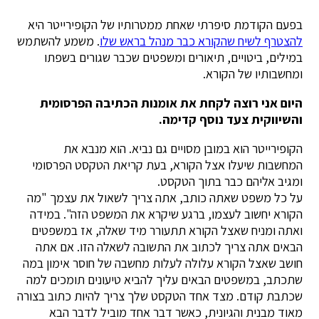
בפעם הקודמת סיפרתי שאחת ממטרותיו של הקופירייטר היא
להצטרף לשיח שהקורא כבר מנהל בראש שלו
. משמע להשתמש
במילים, ביטויים, תיאורים ומשפטים שכבר שגורים בשפתו
ומחשבותיו של הקורא.
היום אני רוצה לקחת את אומנות הכתיבה הפרסומית
והשיווקית צעד נוסף קדימה.
הקופירייטר הוא במובן מסויים גם נביא. הוא מנבא את
המחשבות שיעלו אצל הקורא, בעת קריאת הטקסט הפרסומי
ומגיב אליהם כבר בתוך הטקסט.
על כל משפט שאתה כותב, אתה צריך לשאול את עצמך "מה
הקורא יחשוב לעצמו, ברגע שיקרא את המשפט הזה". במידה
ואתה ומניח שאצל הקורא תתעורר מיד שאלה, אז במשפטים
הבאים אתה צריך לכתוב את התשובה לשאלה הזו. אם אתה
חושב שאצל הקורא עלולה לעלות מחשבה של חוסר אימון במה
שתכתב, במשפטים הבאים עליך להביא טיעונים תומכים למה
שכתבת קודם. מצד אחד הטקסט שלך צריך להיות כתוב בצורה
מאוד מבנית והגיונית, כאשר דבר אחד מוביל לדבר הבא