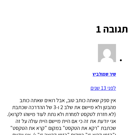
תגובה 1
שיר שמולביץ
לפני 13 שנים
אין ספק שאתה כותב טוב, אבל רואים שאתה כותב
מהבטן ולא מיישם את שלב 2 ו-3 של ההדרכה שכתבת
(לא חזרת לטקסט למחרת ולא נתת לעוד מישהו לקרוא).
אני יודעת את זה כי אם היית מיישם היית עולה על זה
שכתבת "רקא את הטקסט" במקום "קרא את הטקסט"
ו"בזמן קריא זו" במקום "בזמן קריאה זו" :). אני יודעת,