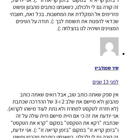
זה קורה גם לי ולכולנו, כשאנחנו כותבים מהבטן ופשוט
מזרימים אל המקלדת את המחשבות. בכל זאת, חשבתי
שכדאי להפנות את תשומת לבך :). תודה על הטיפים
המצוינים ושיהיה לנו בהצלחה :).
שיר שמולביץ
לפני 13 שנים
אין ספק שאתה כותב טוב, אבל רואים שאתה כותב
מהבטן ולא מיישם את שלב 2 ו-3 של ההדרכה שכתבת
(לא חזרת לטקסט למחרת ולא נתת לעוד מישהו לקרוא).
אני יודעת את זה כי אם היית מיישם היית עולה על זה
שכתבת "רקא את הטקסט" במקום "קרא את הטקסט"
ו"בזמן קריא זו" במקום "בזמן קריאה זו" :). אני יודעת,
זה קורה גם לי ולכולנו, כשאנחנו כותבים מהבטן ופשוט