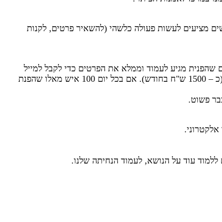
שים מציעים לעשות פעולה כלשהי (להשאיר פרטים, לקנות
שהפנית מגיע לעמוד וממלא את הפרטים כדי לקבל למייל
את הספר האלקטרוני, אתה מקבל עמלה של 5 ש"ח. אם בכל יום 10 אנשים מאלו שהפנית יורידו את הספר, תקבל 50 ש"ח ליום (כ – 1500 ש"ח בחודש). אם בכל יום 100 איש מאלו שהפנת
אלקטרוני.
למוד עוד על הנושא, לעמוד הנחיתה שלנו.