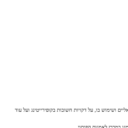
יים ושימוש בו, על דקויות חשובות בקופירייטינג ועל עוד
ו במרכז לאמנות הפיתוי.