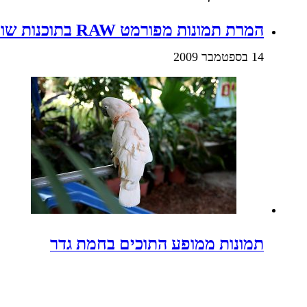
המרת תמונות מפורמט RAW בתוכנות שונות – LR, C1, DPP
14 בספטמבר 2009
תמונות ממופע התוכים בחמת גדר
10 במרץ 2010