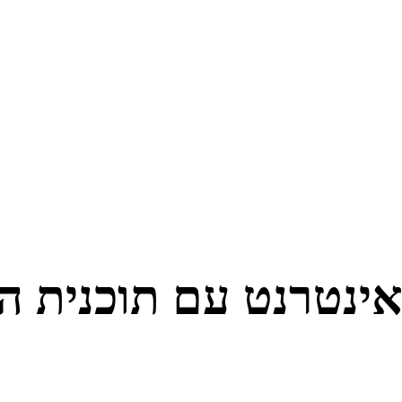
אינטרנט עם תוכנית 