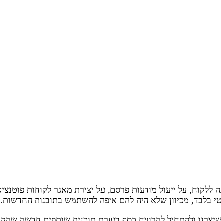
 ללקוח, על ייעול מודעות פרסם, על יצירת מאגר לקוחות פוטנציאל
י בלבד, מכיוון שלא היה להם איפה להשתמש בתובנות החדשות.
יצרנו ולהתחיל להרוויח כסף בעזרת תוכנית שותפים חדשה שהקמנ