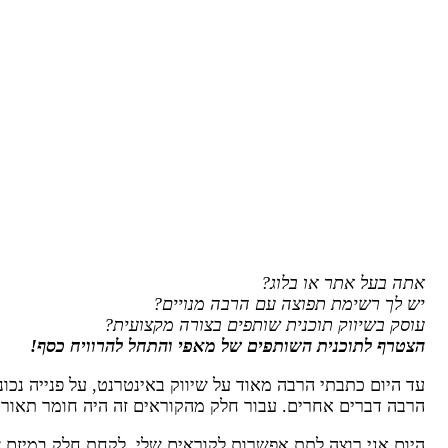
אתה בעל אתר או בלוג?
יש לך רשימת תפוצה עם הרבה מנויים?
עוסק בשיווק תוכנית שותפים בצורה מקצועית?
הצטרף לתוכנית השותפים של מאפי והתחל להרוויח כסף!
עד היום כתבתי הרבה מאוד על שיווק באינטרנט, על פנייה נכונה
הרבה דברים אחרים. עבור חלק מהקוראים זה היה חומר תאורט
היום אני רוצה לתת אפשרות לקוראים שלי, לקחת חלק במיזם ש