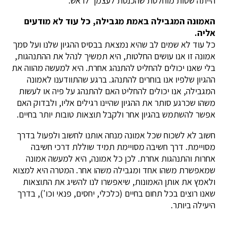
הייתה שטות מוחלטת שהכנסת לעצמך לראש.
האמונה המגבילה באמת מגבילה, כל עוד לא מודעים
אליה.
כל עוד לא שמים לב שהיא נמצאת בבסיס ההגיון שלנו ועל סמך
אמונה זו אנו עושים החלטות, היא תמשיך לנהל את ההתנהגות,
בלי שאנו יכולים להחליט להתנהג אחרת. היא למעשה מהווה את
ההגיון שלפיו אנו בוחרים להתנהג. ברגע שהתוודענו לאמונה
המגבילה, אנו יכולים להחליט האם להתנהג על פיה או לעשות
משהו שכרגע סותר את ההגיון שהיינו רגילים אליו, ולבדוק האם
אפשר להשתמש בהגיון אחר ולקבל תוצאות טובות יותר בחיים.
חשוב לא לשכוח שכל אמונה מנחה אותנו לחשוב ולפעול בדרך
מסויימת. דרך חשיבה מסויימת תמיד שוללת דרכי חשיבה
אחרות והתנהגות אחרת. לכן כל אמונה, היא למעשה אמונה
שמאפשרת משהו אחד ומגבילה משהו אחר. המטרה היא למצוא
ולאמץ את אותן האמונות, שיאפשרו לנו להשיג את התוצאות
שאנו רוצים בכל תחום בחיים (כלכלי, יחסים, פנאי וכו'), בדרך
היעילה ביותר.