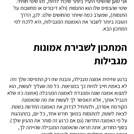
אני טוען שהשינוי היעיל ביותר שיכול להיות, זהו שינוי חוויתי.
שינוי שהבסיס שלו הוא התנסות (ולא דיבורים או מחשבות על
התנסות), שמערב כמה שיותר מהחושים שלנו. לכן, הדרך
הטובה ביותר לשבור את האמונות המגבילות, היא ללכת לפי
המתכון הבא.
המתכון לשבירת אמונות
מגבילות
ברגע שזיהית אמונה מגבילה, והבנת שזו רק התפיסה שלך וזה
לא באמת חייב להיות כך במציאות. כל מה שעליך לעשות, הוא
למצוא אמונה שונה ומנוגדת לאמונה המגיבלה (אמונה כזו שלא
תגביל אותך, אלא תאפשר לך לעשות את מה שהאמונה
הקודמת אסרה), ולהתחיל לבדוק את האמונה החדשה בשטח.
לצאת לשטח, להתנסות במשך חודש אחד, כל יום, בהתנהגות
על פי האמונה החדשה (גם אם כרגע זה סותר את ההגיון שלך).
בסוף החודש, אתה תראה שהאמונה המגבילה שהייתה לך,