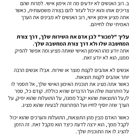
ב. רוב האנשים לא יודעים מה זה אימון אישי. למרות שהם
צריכים אותו והוא יכול לעזור להם בצורה משמעותית, כאשר
אתה מציע אימון אישי, רוב האנשים לא מבינים את הערך
האמיתי שלו לחייהם.
עליך "למכור" לבן אדם את השירות שלך, דרך צורת
המחשבה שלו ולא דרך צורת המחשבה שלך.
אתה יודע מהו האימון האישי שאתה מציע ומה אפשר להפיק
ממנו, הוא לא יודע זאת.
אנשים לא אוהבים לקנות מוצר או שירות. אבל! אנשים הרבה
יותר אוהבים לקנות תוצאות.
כאשר אתה מציג את תוכנית האימון האישי שלך, אל תספר לו
על היתרונות שלה ועל הדברים שהיא כוללת. קודם כל, ספר
לו,על התוצאות שהוא יקבל ממנה, על התועלות שהוא יפיק, על
הערך שזה יוסיף לחייו ועל הפתרונות לבעיות שהוא מציג.
כאשר האדם מבין מהן התוצאות, התועלות והערכים שהוא יכול
לקבל ממך, הוא ירצה לדעת כיצד הוא מקבל זאת. זה הזמן
להציג לו את התוכנית שלך.