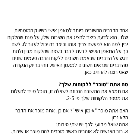
אחד הדברים החשובים ביותר למאמן אישי בשיווק המומחיות
שלו , הוא לדעת כיצד להציג את השירות שלו, על מנת שהלקוח
יבין למה הוא למעשה צריך אותו וכיצד זה יכול לעזור לו. לשם
כך על המאמן האישי לדעת לדבר בשפה שהלקוח מבין ולתת
דגש על הדברים שבאמת חשובים ללקוח והרבה פעמים שונים
מהדברים שנראים חשובים למאמן האישי. זוהי בדיוק הנקודה
שאני רוצה להרחיב כאן.
מה אתה "מוכר" ללקוחות שלך?
אם תמצא את התשובה הנכונה לשאלה זו, תוכל מייד להעלות
את מספר הלקוחות שלך פי 2-5.
האם אתה מוכר "אימון אישי"? אם כן, אתה מוכר את הדבר
הלא נכון.
אתה שואל מדוע? לכך יש שתי סיבות:
א. רוב האנשים לא אוהבים כאשר מוכרים להם מוצר או שירות.